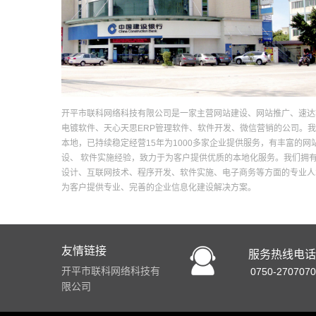
开平市联科网络科技有限公司是一家主营网站建设、网站推广、速达
电镀软件、天心天思ERP管理软件、软件开发、微信营销的公司。
本地，已持续稳定经营15年为1000多家企业提供服务，有丰富的网
设、 软件实施经验，致力于为客户提供优质的本地化服务。我们拥
设计、互联网技术、程序开发、软件实施、电子商务等方面的专业人
为客户提供专业、完善的企业信息化建设解决方案。
友情链接
服务热线电话
开平市联科网络科技有
0750-2707070
限公司