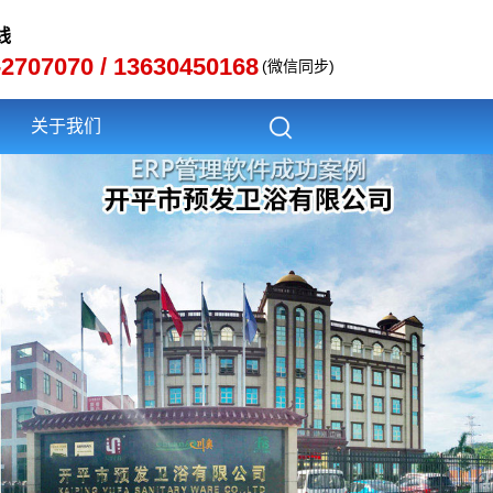
线
-2707070 / 13630450168
(微信同步)
关于我们