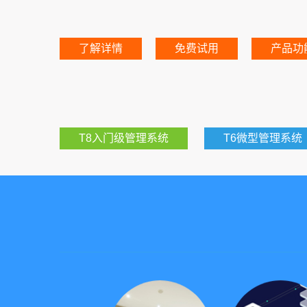
了解详情
免费试用
产品功
T8入门级管理系统
T6微型管理系统