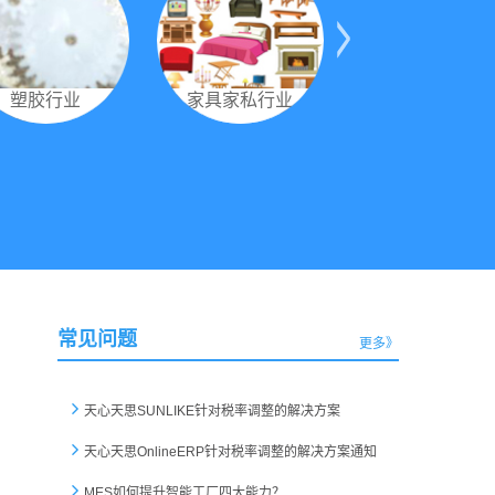
塑胶行业
家具家私行业
皮革行业
常见问题
更多》
天心天思SUNLIKE针对税率调整的解决方案
天心天思OnlineERP针对税率调整的解决方案通知
MES如何提升智能工厂四大能力？