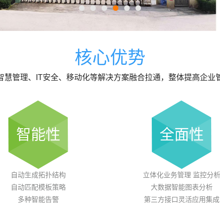
核心优势
智慧管理、IT安全、移动化等解决方案融合拉通，整体提高企业
智能性
全面性
自动生成拓扑结构
立体化业务管理 监控分
自动匹配模板策略
大数据智能图表分析
多种智能告警
第三方接口灵活应用集成