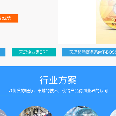
能优势
天思企业家ERP
天思移动商务系统T-BOS
行业方案
以优质的服务，卓越的技术，使得产品得到业界的认同