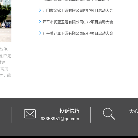
江门市金铭卫浴有限公司ERP项目启动大会
开平市优蓝卫浴有限公司ERP项目启动大会
​开平莫迪亚卫浴有限公司ERP项目启动大会
软件、
我们立足
站建
有网页
才，能
投诉信箱
天
63358951@qq.com