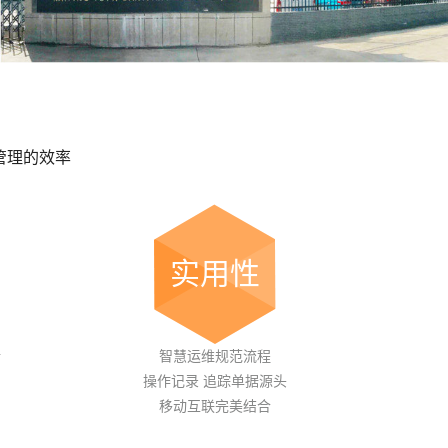
管理的效率
实用性
析
智慧运维规范流程
操作记录 追踪单据源头
移动互联完美结合