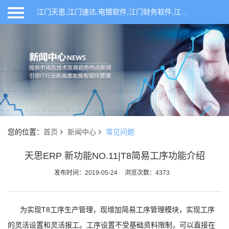
江门天思,江门速达,电镀软件,江门财务软件,江门ERP软件,江门进销存软件,江门仓库管理系统,江门天思ERP管理软件,开平ERP软件,开平天思,开平速达,开平财务软件,联科网络,天思管理软件,天思T6,天思T8,速达软件,速达进销存软件,开平企业管理系统,速达ERP软件,仓库管理软件,开平进销存软件,ERP生产管理软件,鹤山ERP管理系统,恩平ERP管理系统,新会ERP管理系统
首页
产品系列
行业方案
申请试用
您的位置：
首页
新闻中心
常见问题
新闻中心
天思ERP 新功能NO.11|T8简易工序功能介绍
发布时间：2019-05-24
浏览次数：4373
关于我们
为实现T8工序生产管理，现增加简易工序管理模块，实现工序
的灵活设置和灵活报工。工序设置不受基础资料限制，可以直接在