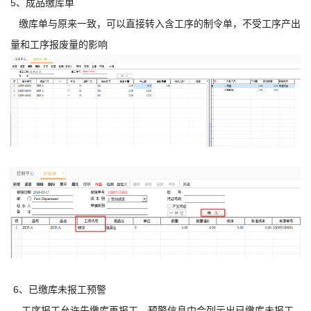
5、成品缴库单
缴库单与原来一致，可以直接转入含工序的制令单，不受工序产出
量和工序报废量的影响
6、已缴库未报工预警
工序报工允许先缴库再报工，预警信息中会列示出已缴库未报工