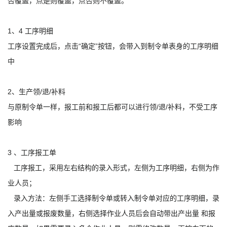
否覆盖，点是则覆盖，点否则不覆盖。
1、4 工序明细
工序设置完成后，点击“确定”按钮，会带入到制令单表身的工序明细
中
2、生产领/退/补料
与原制令单一样，报工前和报工后都可以进行领/退/补料，不受工序
影响
3 、工序报工单
工序报工，采用左右结构的录入形式，左侧为工序明细，右侧为作
业人员；
录入方法：左侧手工选择制令单或转入制令单对应的工序明细，录
入产出量或报废数量，右侧选择作业人员后会自动带出产出量 和报