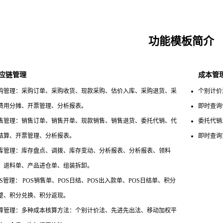
功能模板简介
应链管理
成本管
购管理：采购订单、采购收货、现款采购、估价入库、采购退货、采
个别计价
费用分摊、开票管理、分析报表。
即时查询
售管理：销售订单、销售开单、现款销售、销售退货、委托代销、代
委托代销
结算、开票管理、分析报表。
即时查询
库管理：库存盘点、调拨、库存变动、分析报表、分析报表、领料
、退料单、产品进仓单、组装拆卸。
OS管理： POS销售单、POS日结、POS出入款单、POS日结单、积分
整、积分兑换、积分返现。
算管理：多种成本核算方法：个别计价法、先进先出法、移动加权平