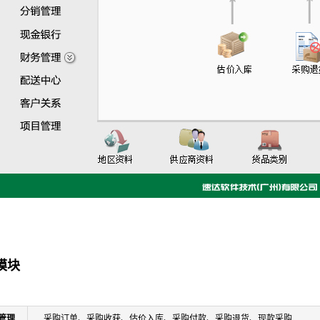
模块
管理
采购订单、采购收获、估价入库、采购付款、采购退货、现款采购