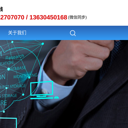
线
-2707070 / 13630450168
(微信同步)
关于我们