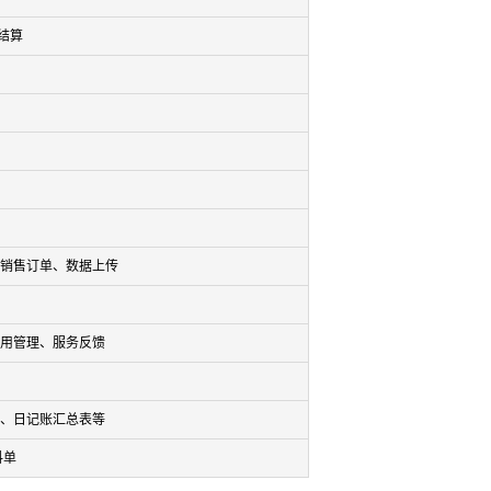
结算
、销售订单、数据上传
费用管理、服务反馈
表、日记账汇总表等
料单