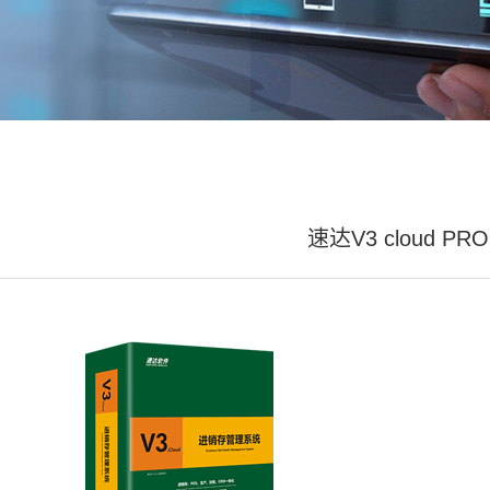
速达V3 cloud PRO