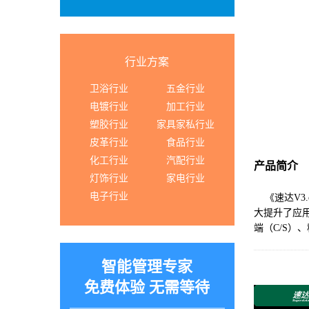
行业方案
卫浴行业
五金行业
电镀行业
加工行业
塑胶行业
家具家私行业
皮革行业
食品行业
化工行业
汽配行业
产品简介
灯饰行业
家电行业
电子行业
《速达V3.
大提升了应用
端（C/S）
智能管理专家
免费体验 无需等待