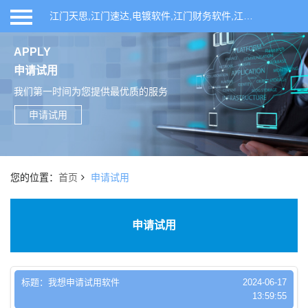
江门天思,江门速达,电镀软件,江门财务软件,江门ERP软件,江门进销存软件,江门仓库管理系统,江门天思ERP管理软件,开平ERP软件,开平天思,开平速达,开平财务软件,联科网络,天思管理软件,天思T6,天思T8,速达软件,速达进销存软件,开平企业管理系统,速达ERP软件,仓库管理软件,开平进销存软件,ERP生产管理软件,鹤山ERP管理系统,恩平ERP管理系统,新会ERP管理系统
首页
APPLY
申请试用
产品系列
我们第一时间为您提供最优质的服务
行业方案
申请试用
申请试用
您的位置：
首页
申请试用
新闻中心
申请试用
关于我们
标题：我想申请试用软件
2024-06-17
13:59:55