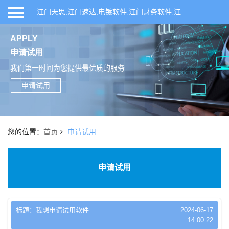
江门天思,江门速达,电镀软件,江门财务软件,江门ERP软件,江门进销存软件,江门仓库管理系统,江门天思ERP管理软件,开平ERP软件,开平天思,开平速达,开平财务软件,联科网络,天思管理软件,天思T6,天思T8,速达软件,速达进销存软件,开平企业管理系统,速达ERP软件,仓库管理软件,开平进销存软件,ERP生产管理软件,鹤山ERP管理系统,恩平ERP管理系统,新会ERP管理系统
首页
APPLY
申请试用
产品系列
我们第一时间为您提供最优质的服务
行业方案
申请试用
申请试用
您的位置：
首页
申请试用
新闻中心
申请试用
关于我们
标题：我想申请试用软件
2024-06-17
14:00:22